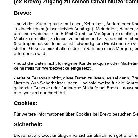
(ex Brevo) Zugang zu seinen Gmail-Nutzerdaten
Brevo:
- nutzt den Zugang nur zum Lesen, Schreiben, Ändern oder Kon
Textnachtichten (einschließlich Anhänge), Metadaten, Header;
um einen webbasierten E-Mail Client zur Verfügung zu stellen, 
Mails zu erstellen, zu lesen, zu senden und zu verarbeiten, oh
übertragen; es sei denn, es ist notwendig, um Funktionen zu v
stellen, Gesetze einzuhalten oder im Rahmen eines Mergers, e
erforderlich wird.
- nutzt die Daten nicht für eigene Kundenakquise oder Marketin
keinesfalls für Werbezwecke eingesetzt.
- erlaubt Personen nicht, diese Daten zu lesen, es sei denn, B
Nutzers. Aus Sicherheitsgründen – beispielsweise für die Kontro
geltender Gesetze oder für interne Abkäufe bei Brevo – notwe
anonymisiert durchgeführt.
Cookies:
Für weitere Informationen über Cookies bei Brevo besuchen Sie 
Sicherheit:
Brevo hat alle zweckmäßigen Vorsichtsmaßnahmen getroffen um