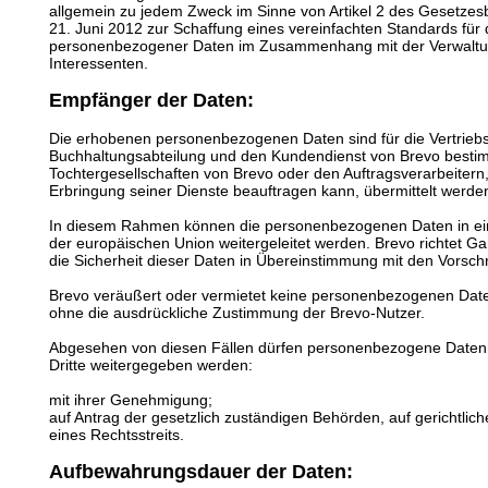
allgemein zu jedem Zweck im Sinne von Artikel 2 des Gesetze
21. Juni 2012 zur Schaffung eines vereinfachten Standards für 
personenbezogener Daten im Zusammenhang mit der Verwaltu
Interessenten.
Empfänger der Daten:
Die erhobenen personenbezogenen Daten sind für die Vertriebs
Buchhaltungsabteilung und den Kundendienst von Brevo besti
Tochtergesellschaften von Brevo oder den Auftragsverarbeiter
Erbringung seiner Dienste beauftragen kann, übermittelt werde
In diesem Rahmen können die personenbezogenen Daten in ein
der europäischen Union weitergeleitet werden. Brevo richtet G
die Sicherheit dieser Daten in Übereinstimmung mit den Vorschr
Brevo veräußert oder vermietet keine personenbezogenen Date
ohne die ausdrückliche Zustimmung der Brevo-Nutzer.
Abgesehen von diesen Fällen dürfen personenbezogene Daten n
Dritte weitergegeben werden:
mit ihrer Genehmigung;
auf Antrag der gesetzlich zuständigen Behörden, auf gerichtli
eines Rechtsstreits.
Aufbewahrungsdauer der Daten: