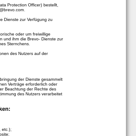
 Protection Officer) bestellt,
tz@brevo.com.
e Dienste zur Verfügung zu
rische oder um freiwillige
 und ihm die Brevo- Dienste zur
ines Sternchens.
onen des Nutzers auf der
rbringung der Dienste gesammelt
nen Verträge erforderlich oder
nter Beachtung der Rechte des
timmung des Nutzers verarbeitet
ken:
etc.);
site;