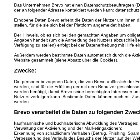
Das Unternehmen Brevo hat einen Datenschutzbeauftragten (Data
der an folgender Adresse kontaktiert werden kann: datenschu
Erhobene Daten Brevo erhebt die Daten der Nutzer um ihnen di
stellen, für die sie sich bei der Plattform angemeldet haben.
Der Hinweis, ob es sich bei den gemachten Angaben um obligato
Angaben handelt (um die Anmeldung des Nutzers abzuschließen
Verfügung zu stellen) erfolgt bei der Datenerhebung mit Hilfe e
Außerdem werden bestimmte Daten automatisch durch die Akti
Website gesammelt (siehe Absatz über die Cookies).
Zwecke:
Die personenbezogenen Daten, die von Brevo anlässlich der E
werden, sind für die Erfüllung der mit dem Benutzer geschlosse
werden benötigt, damit Brevo seine berechtigten Interessen u
Nutzers verfolgen kann. Bestimmte Daten können auch mit Zus
werden.
Brevo verarbeitet die Daten zu folgenden Zwec
kaufmännische und buchhalterische Abwicklung des Vertrages;
Verwaltung der Aktivierung und der Marketingaktionen;
Erkennung von schädlichem Verhalten (Betrug, Phishing, Spam, 
Verbesserung des Verlaufs des Besuchs der Nutzer auf der Web