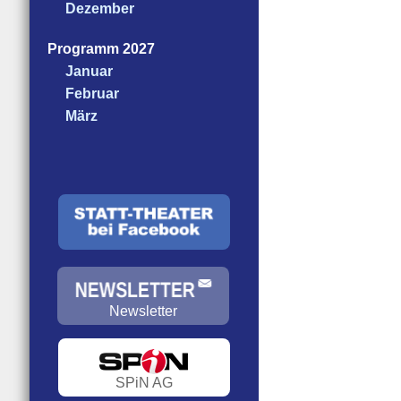
Dezember
Programm 2027
Januar
Februar
März
Newsletter
SPiN AG