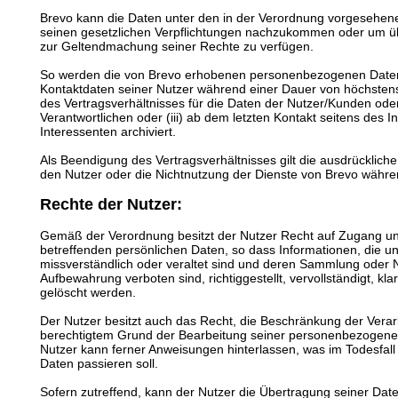
Brevo kann die Daten unter den in der Verordnung vorgesehen
seinen gesetzlichen Verpflichtungen nachzukommen oder um ü
zur Geltendmachung seiner Rechte zu verfügen.
So werden die von Brevo erhobenen personenbezogenen Daten b
Kontaktdaten seiner Nutzer während einer Dauer von höchsten
des Vertragsverhältnisses für die Daten der Nutzer/Kunden oder
Verantwortlichen oder (iii) ab dem letzten Kontakt seitens des I
Interessenten archiviert.
Als Beendigung des Vertragsverhältnisses gilt die ausdrücklic
den Nutzer oder die Nichtnutzung der Dienste von Brevo währe
Rechte der Nutzer:
Gemäß der Verordnung besitzt der Nutzer Recht auf Zugang un
betreffenden persönlichen Daten, so dass Informationen, die u
missverständlich oder veraltet sind und deren Sammlung oder
Aufbewahrung verboten sind, richtiggestellt, vervollständigt, klarg
gelöscht werden.
Der Nutzer besitzt auch das Recht, die Beschränkung der Verar
berechtigtem Grund der Bearbeitung seiner personenbezogene
Nutzer kann ferner Anweisungen hinterlassen, was im Todesfa
Daten passieren soll.
Sofern zutreffend, kann der Nutzer die Übertragung seiner Dat