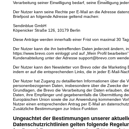
Verarbeitung seiner Einwilligung bedarf, seine Einwilligung jeder
Der Nutzer kann seine Rechte per E-Mail an die Adresse date
Briefpost an folgende Adresse geltend machen:
Sendinblue GmbH
Köpenicker Straße 126, 10179 Berlin
Diese Anträge werden innerhalb einer Frist von maximal 30 Tag
Der Nutzer kann die ihn betreffenden Daten jederzeit ändern, i
https://www.brevo.com einloggt und auf „Mein Profil bearbeiten“ 
Kundenabteilung unter der Adresse support@brevo.com wende
Der Nutzer kann den Newsletter von Brevo oder die Marketing E-
indem er auf die entsprechenden Links, die in jeder E-Mail-Nachr
Der Nutzer hat Zugang zu detaillierten Informationen über die
personenbezogenen Daten, insbesondere über die Zwecke der V
Grundlagen, die Brevo die Verarbeitung der Daten erlauben, d
Daten, ihre Empfänger und gegebenenfalls die Übermittlung de
Europäischen Union sowie die zur Anwendung kommenden Vor
Nutzer einen entsprechenden Antrag per E-Mail an datenschu
Zusätzliche Bestimmungen zur Inbox-Funktion
Ungeachtet der Bestimmungen unserer aktuell
Datenschutzrichtlinien gelten folgende Regelu