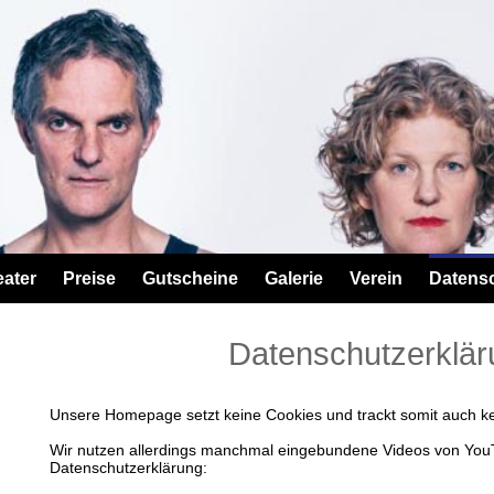
eater
Preise
Gutscheine
Galerie
Verein
Datens
Datenschutzerklär
Unsere Homepage setzt keine Cookies und trackt somit auch k
Wir nutzen allerdings manchmal eingebundene Videos von You
Datenschutzerklärung: