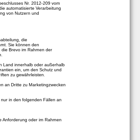
sbeschlusses Nr. 2012-209 vom
die automatisierte Verarbeitung
ng von Nutzern und
abteilung, die
mmt. Sie können den
n, die Brevo im Rahmen der
n.
 Land innerhalb oder außerhalb
arantien ein, um den Schutz und
iften zu gewährleisten.
n an Dritte zu Marketingzwecken
ur in den folgenden Fällen an
che Anforderung oder im Rahmen