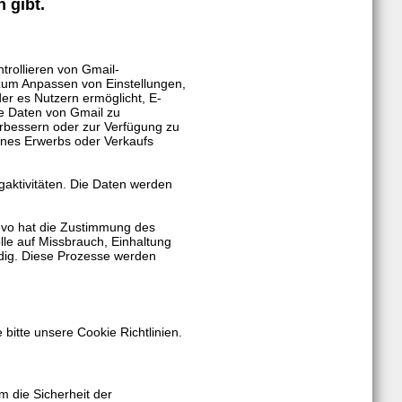
 gibt.
trollieren von Gmail-
 zum Anpassen von Einstellungen,
der es Nutzern ermöglicht, E-
ne Daten von Gmail zu
erbessern oder zur Verfügung zu
ines Erwerbs oder Verkaufs
gaktivitäten. Die Daten werden
revo hat die Zustimmung des
lle auf Missbrauch, Einhaltung
ndig. Diese Prozesse werden
bitte unsere Cookie Richtlinien.
 die Sicherheit der