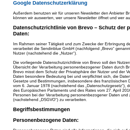
Google Datenschutzerklärung
Außerdem benutzen wir für unseren Newsletter den Anbieter Br
können wir auswerten, wer unsere Newsletter öffnet und wer auf
Datenschutzrichtlinie von Brevo – Schutz der
Daten:
Im Rahmen seiner Tätigkeit und zum Zwecke der Erbringung de
verarbeitet die Sendinblue GmbH (nachfolgend „Brevo“ genann
Nutzer (nachstehend die „Nutzer“).
Die vorliegende Datenschutzrichtlinie von Brevo soll den Nutzer
Übersicht der Verarbeitung personenbezogener Daten durch B
Brevo misst dem Schutz der Privatsphäre der Nutzer und der Ver
Daten besondere Bedeutung bei und verpflichtet sich, die Date
Gesetze und Bestimmungen, insbesondere des französischen D
vom 6. Januar 1978 (nachstehend das „Datenschutzgesetz“), 
des Europäischen Parlaments und des Rates vom 27. April 2016
Personen bei der Verarbeitung personenbezogener Daten und 
(nachstehend „DSGVO“) zu verarbeiten.
Begriffsbestimmungen
Personenbezogene Daten: