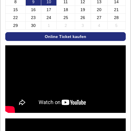
8
9
10
11
12
13
14
15
16
17
18
19
20
21
22
23
24
25
26
27
28
29
30
1
2
3
4
5
Online Ticket kaufen