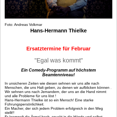
Foto: Andreas Volkmar
Hans-Hermann Thielke
Ersatztermine für Februar
"Egal was kommt"
Ein Comedy-Programm auf höchstem
Beamtenniveau!
In unsicheren Zeiten wie diesen sehnen wir uns alle nach
Menschen, die uns Halt geben, zu denen wir aufblicken können .
Wir sehnen uns nach Jemandem, der uns an die Hand nimmt
und alle Probleme für uns löst !
Hans-Hermann Thielke ist so ein Mensch! Eine starke
Führungspersönlichkeit.
Ein Macher, der sich jedem Problem erfolgreich in den Weg
stellt!!
Er krempelt die Ärmel hoch, spuckt in die Hände und selbst