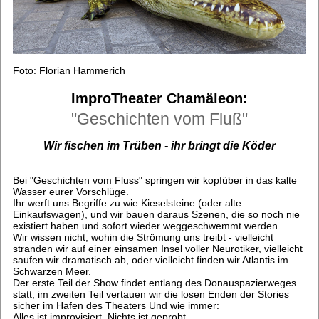
Foto: Florian Hammerich
ImproTheater Chamäleon:
"Geschichten vom Fluß"
Wir fischen im Trüben - ihr bringt die Köder
Bei "Geschichten vom Fluss" springen wir kopfüber in das kalte
Wasser eurer Vorschlüge.
Ihr werft uns Begriffe zu wie Kieselsteine (oder alte
Einkaufswagen), und wir bauen daraus Szenen, die so noch nie
existiert haben und sofort wieder weggeschwemmt werden.
Wir wissen nicht, wohin die Strömung uns treibt - vielleicht
stranden wir auf einer einsamen Insel voller Neurotiker, vielleicht
saufen wir dramatisch ab, oder vielleicht finden wir Atlantis im
Schwarzen Meer.
Der erste Teil der Show findet entlang des Donauspazierweges
statt, im zweiten Teil vertauen wir die losen Enden der Stories
sicher im Hafen des Theaters Und wie immer:
Alles ist improvisiert. Nichts ist geprobt.