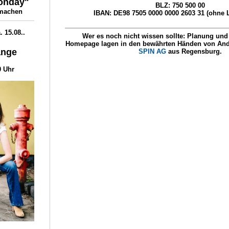
onday"
BLZ: 750 500 00
tmachen
IBAN: DE98 7505 0000 0000 2603 31 (ohne Le
. 15.08..
Wer es noch nicht wissen sollte: Planung und
Homepage lagen in den bewährten Händen von
And
ange
SPIN AG
aus Regensburg.
0 Uhr