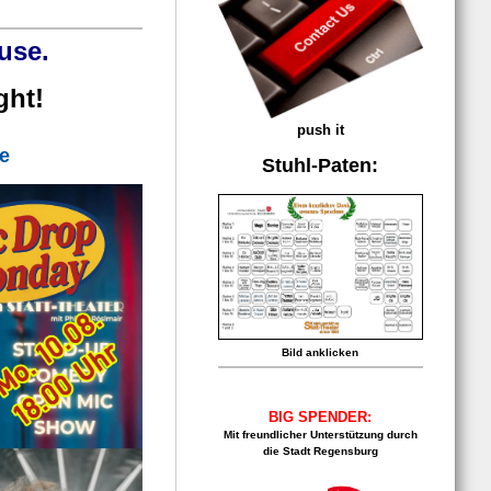
use.
ght!
push it
e
Stuhl-Paten:
Bild anklicken
BIG SPENDER:
Mit freundlicher Unterstützung durch
die Stadt Regensburg